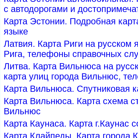
с автодорогами и достопримеч
Карта Эстонии. Подробная карт
языке
Латвия. Карта Риги на русском 
Рига, телефоны справочных с
Литва. Карта Вильнюса на русс
карта улиц города Вильнюс, т
Карта Вильнюса. Спутниковая к
Карта Вильнюса. Карта схема с
ильнюс
Карта Каунаса. Карта г.Каунас с
Карта Клайпеды. Карта города 