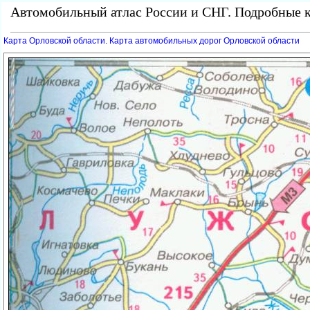
Автомобильный атлас России и СНГ. Подробные к
Карта Орловской области. Карта автомобильных дорог Орловской области