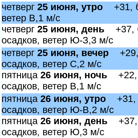
четвер
25 июня, утро
+31, бе
етер В,1 м/с
четвер
25 июня, день
+37, б
осадков, ветер Ю-З,3 м/с
четвер
25 июня, вечер
+29, 
осадков, ветер С,2 м/с
пятница
26 июня, ночь
+22, 
осадков, ветер В,1 м/с
пятница
26 июня, утро
+31, б
осадков, ветер Ю-В,2 м/с
пятница
26 июня, день
+37, 
осадков, ветер Ю,3 м/с