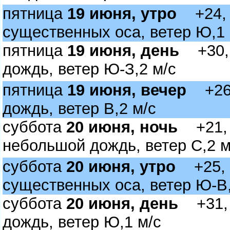
пятница
19 июня, утро
+24, м
существенных оса, ветер Ю,1 
пятница
19 июня, день
+30, 
дождь, ветер Ю-З,2 м/с
пятница
19 июня, вечер
+26,
дождь, ветер В,2 м/с
суббота
20 июня, ночь
+21, 
небольшой дождь, ветер С,2 м
суббота
20 июня, утро
+25, м
существенных оса, ветер Ю-В,
суббота
20 июня, день
+31, 
дождь, ветер Ю,1 м/с