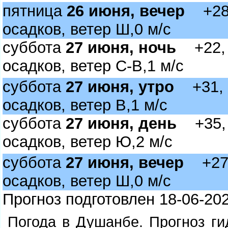
пятница
26 июня, вечер
+28, 
осадков, ветер Ш,0 м/с
суббота
27 июня, ночь
+22, б
осадков, ветер С-В,1 м/с
суббота
27 июня, утро
+31, б
осадков, ветер В,1 м/с
суббота
27 июня, день
+35, 
осадков, ветер Ю,2 м/с
суббота
27 июня, вечер
+27, 
осадков, ветер Ш,0 м/с
Прогноз подготовлен 18-06-202
Погода в Душанбе. Прогноз ги