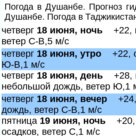
Погода в Душанбе. Прогноз ги
Душанбе. Погода в Таджикиста
четвер
18 июня, ночь
+22, п
етер С-В,5 м/с
четвер
18 июня, утро
+22, о
Ю-В,1 м/с
четвер
18 июня, день
+28, м
небольшой дождь, ветер Ю,1 
четвер
18 июня, вечер
+24, 
дождь, ветер С-В,1 м/с
пятница
19 июня, ночь
+20, 
осадков, ветер С,1 м/с