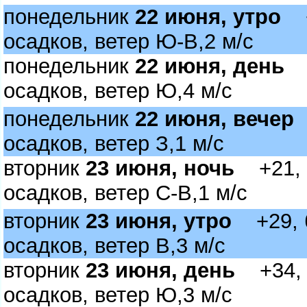
понедельник
22 июня, утро
+2
осадков, ветер Ю-В,2 м/с
понедельник
22 июня, день
+
осадков, ветер Ю,4 м/с
понедельник
22 июня, вечер
+
осадков, ветер З,1 м/с
торник
23 июня, ночь
+21, б
осадков, ветер С-В,1 м/с
торник
23 июня, утро
+29, б
осадков, ветер В,3 м/с
торник
23 июня, день
+34, б
осадков, ветер Ю,3 м/с