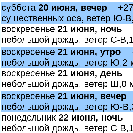
суббота
20 июня, вечер
+27, 
существенных оса, ветер Ю-В,
оскресенье
21 июня, ночь
+2
небольшой дождь, ветер С-В,1
оскресенье
21 июня, утро
+2
небольшой дождь, ветер Ю,2 
оскресенье
21 июня, день
+3
небольшой дождь, ветер Ш,0 
оскресенье
21 июня, вечер
+
небольшой дождь, ветер Ю-В,
понедельник
22 июня, ночь
+
небольшой дождь, ветер С-В,1