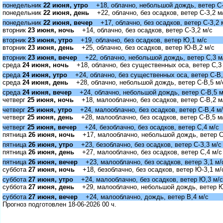
понедельник
22 июня, утро
+18, облачно, небольшой дождь, ветер С-
понедельник
22 июня, день
+22, облачно, без осадков, ветер С-З,2 м
понедельник
22 июня, вечер
+17, облачно, без осадков, ветер С-З,2 
торник
23 июня, ночь
+14, облачно, без осадков, ветер С-З,2 м/с
торник
23 июня, утро
+19, облачно, без осадков, ветер Ю,1 м/с
торник
23 июня, день
+25, облачно, без осадков, ветер Ю-В,2 м/с
торник
23 июня, вечер
+22, облачно, небольшой дождь, ветер С,3 м
среда
24 июня, ночь
+18, облачно, без существенных оса, ветер С,3
среда
24 июня, утро
+24, облачно, без существенных оса, ветер С-В,
среда
24 июня, день
+28, облачно, небольшой дождь, ветер С-В,5 м/
среда
24 июня, вечер
+24, облачно, небольшой дождь, ветер С-В,5 м
четвер
25 июня, ночь
+18, малооблачно, без осадков, ветер С-В,2 м
четвер
25 июня, утро
+24, малооблачно, без осадков, ветер С-В,4 м
четвер
25 июня, день
+28, малооблачно, без осадков, ветер С-В,5 м
четвер
25 июня, вечер
+24, безоблачно, без осадков, ветер С,4 м/с
пятница
26 июня, ночь
+17, малооблачно, небольшой дождь, ветер С
пятница
26 июня, утро
+23, безоблачно, без осадков, ветер С-З,3 м/с
пятница
26 июня, день
+27, малооблачно, без осадков, ветер С,4 м/с
пятница
26 июня, вечер
+23, малооблачно, без осадков, ветер З,1 м/
суббота
27 июня, ночь
+18, безоблачно, без осадков, ветер Ю-З,1 м/
суббота
27 июня, утро
+24, малооблачно, без осадков, ветер Ю,3 м/с
суббота
27 июня, день
+29, малооблачно, небольшой дождь, ветер Ю
суббота
27 июня, вечер
+24, малооблачно, дождь, ветер В,4 м/с
Прогноз подготовлен 18-06-2026 00 ч.