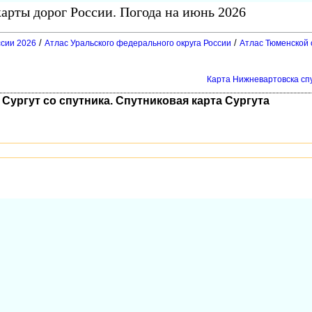
арты дорог России. Погода на июнь 2026
/
/
ссии 2026
Атлас Уральского федерального округа России
Атлас Тюменской 
Карта Нижневартовска спу
 Сургут со спутника. Спутниковая карта Сургута