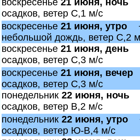
оскресенье
21 июня, ночь
+1
осадков, ветер С,1 м/с
оскресенье
21 июня, утро
+1
небольшой дождь, ветер С,2 м
оскресенье
21 июня, день
+3
осадков, ветер С,3 м/с
оскресенье
21 июня, вечер
+
осадков, ветер С,3 м/с
понедельник
22 июня, ночь
+1
осадков, ветер В,2 м/с
понедельник
22 июня, утро
+2
осадков, ветер Ю-В,4 м/с