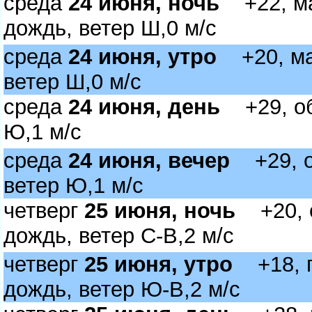
среда
24 июня, ночь
+22, ма
дождь, ветер Ш,0 м/с
среда
24 июня, утро
+20, мал
етер Ш,0 м/с
среда
24 июня, день
+29, об
Ю,1 м/с
среда
24 июня, вечер
+29, о
етер Ю,1 м/с
четвер
25 июня, ночь
+20, о
дождь, ветер С-В,2 м/с
четвер
25 июня, утро
+18, п
дождь, ветер Ю-В,2 м/с