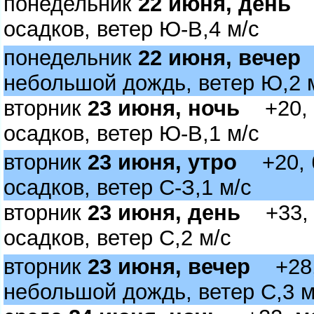
понедельник
22 июня, день
+
осадков, ветер Ю-В,4 м/с
понедельник
22 июня, вечер
+
небольшой дождь, ветер Ю,2 
торник
23 июня, ночь
+20, б
осадков, ветер Ю-В,1 м/с
торник
23 июня, утро
+20, б
осадков, ветер С-З,1 м/с
торник
23 июня, день
+33, м
осадков, ветер С,2 м/с
торник
23 июня, вечер
+28, 
небольшой дождь, ветер С,3 м