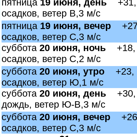
пятница
19 июня, день
+31, 
осадков, ветер В,3 м/с
пятница
19 июня, вечер
+27,
осадков, ветер С,3 м/с
суббота
20 июня, ночь
+18, б
осадков, ветер С,2 м/с
суббота
20 июня, утро
+23, м
осадков, ветер Ю,1 м/с
суббота
20 июня, день
+30, 
дождь, ветер Ю-В,3 м/с
суббота
20 июня, вечер
+26, 
осадков, ветер С,3 м/с