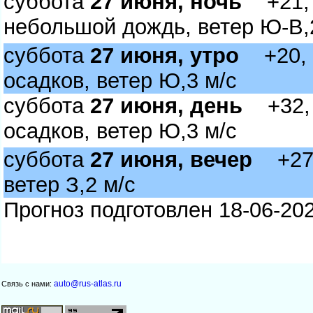
суббота
27 июня, ночь
+21, 
небольшой дождь, ветер Ю-В,
суббота
27 июня, утро
+20, м
осадков, ветер Ю,3 м/с
суббота
27 июня, день
+32, 
осадков, ветер Ю,3 м/с
суббота
27 июня, вечер
+27, 
етер З,2 м/с
Прогноз подготовлен 18-06-202
auto@rus-atlas.ru
Связь с нами: