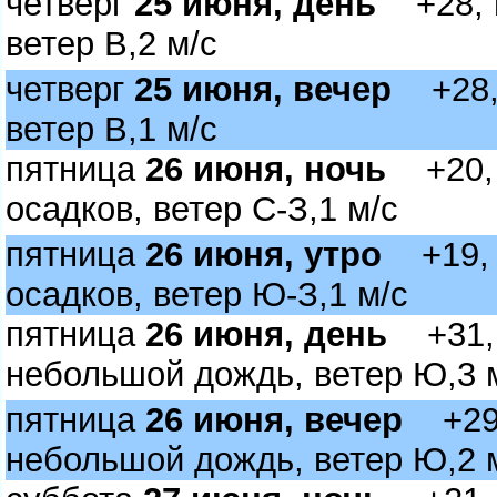
четвер
25 июня, день
+28, п
етер В,2 м/с
четвер
25 июня, вечер
+28, 
етер В,1 м/с
пятница
26 июня, ночь
+20, 
осадков, ветер С-З,1 м/с
пятница
26 июня, утро
+19, м
осадков, ветер Ю-З,1 м/с
пятница
26 июня, день
+31, 
небольшой дождь, ветер Ю,3 
пятница
26 июня, вечер
+29,
небольшой дождь, ветер Ю,2 