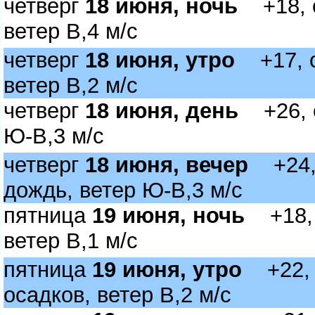
четвер
18 июня, ночь
+18, о
етер В,4 м/с
четвер
18 июня, утро
+17, об
етер В,2 м/с
четвер
18 июня, день
+26, о
Ю-В,3 м/с
четвер
18 июня, вечер
+24, 
дождь, ветер Ю-В,3 м/с
пятница
19 июня, ночь
+18, 
етер В,1 м/с
пятница
19 июня, утро
+22, б
осадков, ветер В,2 м/с