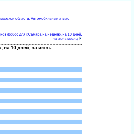
амарской области. Автомобильный атлас
ноз фобос для г.Самара на неделю, на 10 дней,
на июнь месяц
 на 10 дней, на июнь