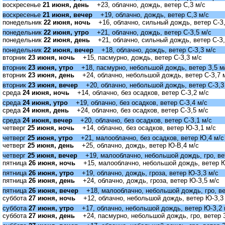
оскресенье
21 июня, день
+23, облачно, дождь, ветер С,3 м/с
оскресенье
21 июня, вечер
+19, облачно, дождь, ветер С,3 м/с
понедельник
22 июня, ночь
+16, облачно, сильный дождь, ветер С-З,
понедельник
22 июня, утро
+21, облачно, дождь, ветер С-З,5 м/с
понедельник
22 июня, день
+21, облачно, сильный дождь, ветер С-З,
понедельник
22 июня, вечер
+18, облачно, дождь, ветер С-З,3 м/с
торник
23 июня, ночь
+15, пасмурно, дождь, ветер С-З,3 м/с
торник
23 июня, утро
+18, пасмурно, небольшой дождь, ветер З,5 м
торник
23 июня, день
+24, облачно, небольшой дождь, ветер С-З,7 
торник
23 июня, вечер
+20, облачно, небольшой дождь, ветер С-З,3
среда
24 июня, ночь
+14, облачно, без осадков, ветер С-З,2 м/с
среда
24 июня, утро
+19, облачно, без осадков, ветер С-З,4 м/с
среда
24 июня, день
+24, облачно, без осадков, ветер С-З,5 м/с
среда
24 июня, вечер
+20, облачно, без осадков, ветер С-З,1 м/с
четвер
25 июня, ночь
+14, облачно, без осадков, ветер Ю-З,1 м/с
четвер
25 июня, утро
+21, малооблачно, без осадков, ветер Ю,4 м/с
четвер
25 июня, день
+25, облачно, дождь, ветер Ю-В,4 м/с
четвер
25 июня, вечер
+19, малооблачно, небольшой дождь, гро, ве
пятница
26 июня, ночь
+15, малооблачно, небольшой дождь, ветер Ю
пятница
26 июня, утро
+19, облачно, дождь, гроза, ветер Ю-З,3 м/с
пятница
26 июня, день
+24, облачно, дождь, гроза, ветер Ю-З,5 м/с
пятница
26 июня, вечер
+18, малооблачно, небольшой дождь, гро, ве
суббота
27 июня, ночь
+12, облачно, небольшой дождь, ветер Ю-З,3
суббота
27 июня, утро
+17, облачно, небольшой дождь, ветер Ю-З,2 
суббота
27 июня, день
+24, пасмурно, небольшой дождь, гро, ветер З