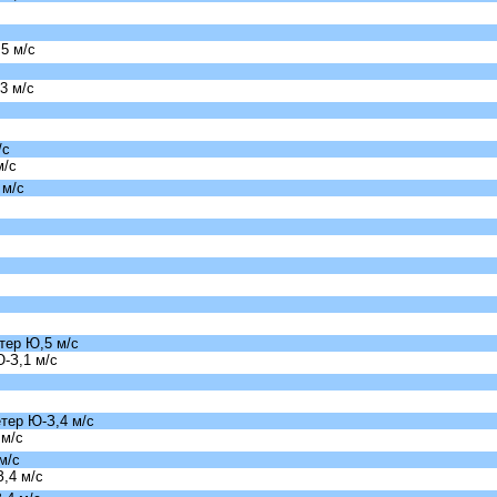
5 м/с
3 м/с
/с
м/с
 м/с
тер Ю,5 м/с
-З,1 м/с
тер Ю-З,4 м/с
 м/с
м/с
,4 м/с