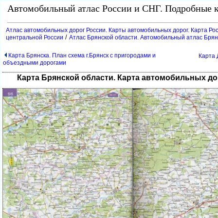
Автомобильный атлас России и СНГ. Подробные к
Атлас автомобильных дорог России. Карты автомобильных дорог. Карта Ро
/
центральной России
Атлас Брянской области. Автомобильный атлас Брян
Карта Брянска. План схема г.Брянск с пригородами и
Карта 
объездными дорогами
Карта Брянской области. Карта автомобильных до